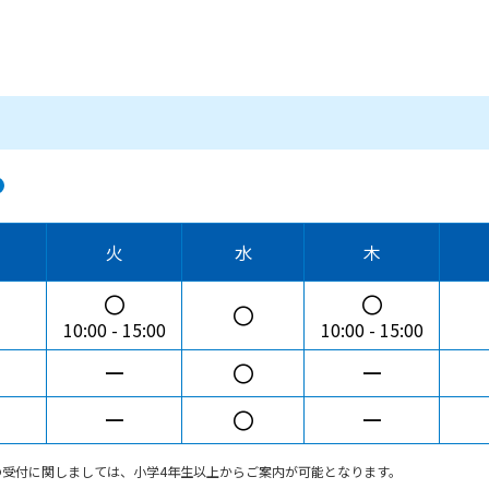
火
水
木
〇
〇
〇
10:00
15:00
10:00
15:00
ー
〇
ー
ー
〇
ー
の受付に関しましては、小学4年生以上からご案内が可能となります。