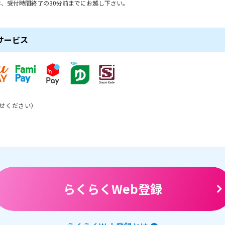
、受付時間終了の30分前までにお越し下さい。
サービス
せください）
らくらくWeb登録