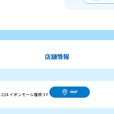
店舗情報
MAP
-324 イオンモール橿原 3Ｆ