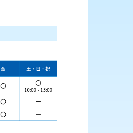
金
土・日・祝
〇
〇
10:00
15:00
〇
ー
〇
ー