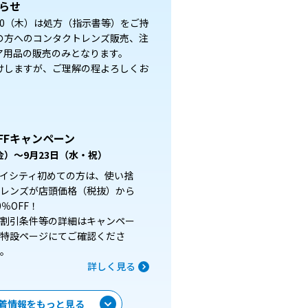
らせ
8/20（木）は処方（指示書等）をご持
の方へのコンタクトレンズ販売、注
ア用品の販売のみとなります。
けしますが、ご理解の程よろしくお
FFキャンペーン
（金）～9月23日（水・祝）
イシティ初めての方は、使い捨
レンズが店頭価格（税抜）から
0％OFF！
割引条件等の詳細はキャンペー
特設ページにてご確認くださ
。
詳しく見る
着情報をもっと見る