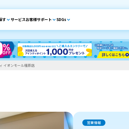
探す
サービス
お客様サポート
SDGs
ィ イオンモール橿原店
営業情報