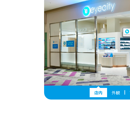
店内
外観