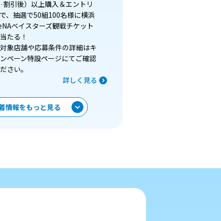
·割引後）以上購入＆エントリ
で、抽選で50組100名様に横浜
eNAベイスターズ観戦チケット
当たる！
対象店舗や応募条件の詳細はキ
ンペーン特設ページにてご確認
ださい。
詳しく見る
着情報をもっと見る