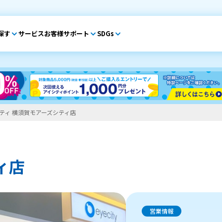
探す
サービス
お客様サポート
SDGs
ティ 横須賀モアーズシティ店
ィ店
営業情報