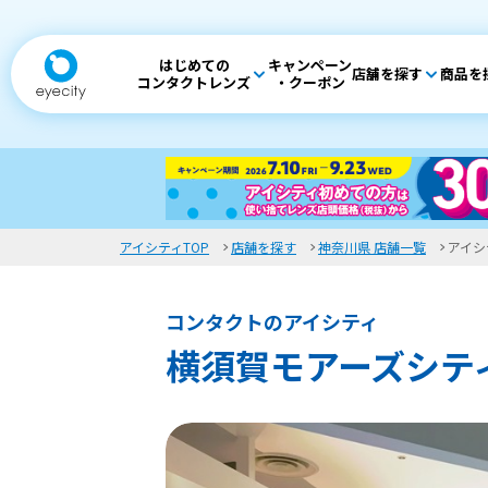
はじめての
キャンペーン
店舗を探す
商品を
コンタクトレンズ
・クーポン
アイシティTOP
店舗を探す
神奈川県 店舗一覧
アイシ
コンタクトのアイシティ
横須賀モアーズシテ