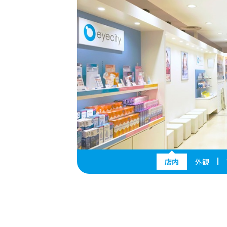
店内
外観