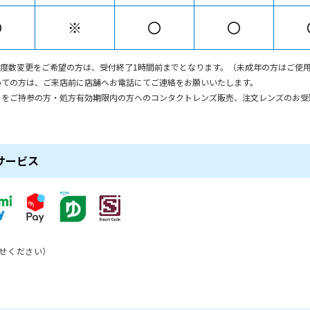
〇
※
〇
〇
・度数変更をご希望の方は、受付終了1時間前までとなります。（未成年の方はご使
めての方は、ご来店前に店舗へお電話にてご連絡をお願いいたします。
）をご持参の方・処方有効期限内の方へのコンタクトレンズ販売、注文レンズのお受
サービス
せください）