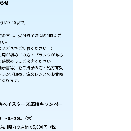
らせ
祝は17:30まで）
望の方は、受付終了時間の1時間前
さい。
のメガネをご持参ください。）
使用が初めての方・ブランクがある
ご確認のうえご来店ください。
指示書等）をご持参の方・処方有効
トレンズ販売、注文レンズのお受取
となります。
NAベイスターズ応援キャンペー
土）～8月20日（木）
奈川県内の店舗で5,000円（税