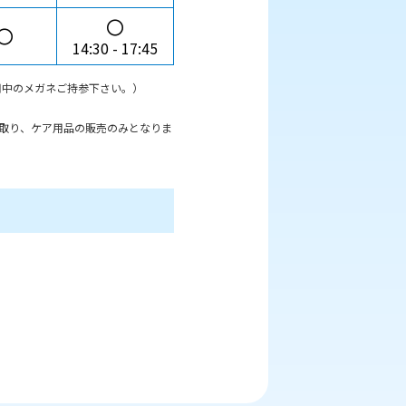
〇
〇
14:30
17:45
用中のメガネご持参下さい。）
取り、ケア用品の販売のみとなりま