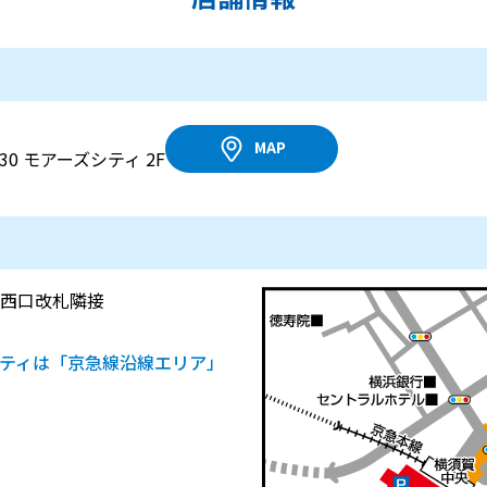
MAP
0 モアーズシティ 2F
西口改札隣接
ティは「京急線沿線エリア」