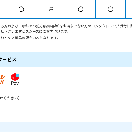
〇
※
〇
〇
る方および、眼科医の処方(指示書等)をお持ちでない方のコンタクトレンズ受付に
わせ下さいますとスムーズにご案内頂けます。
取りとケア用品の販売のみとなります。
サービス
せください）