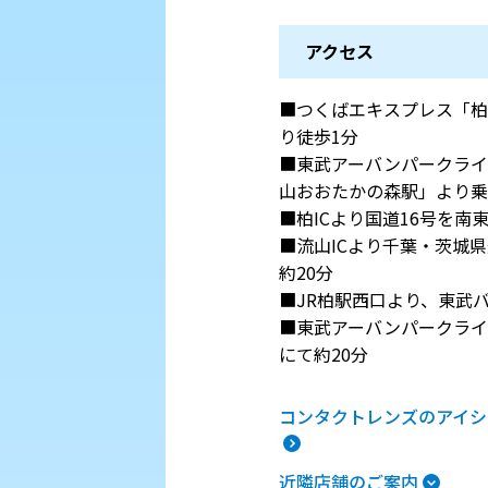
アクセス
■つくばエキスプレス「柏
り徒歩1分
■東武アーバンパークライ
山おおたかの森駅」より乗
■柏ICより国道16号を
■流山ICより千葉・茨城
約20分
■JR柏駅西口より、東武バ
■東武アーバンパークライ
にて約20分
コンタクトレンズのアイシ
近隣店舗のご案内