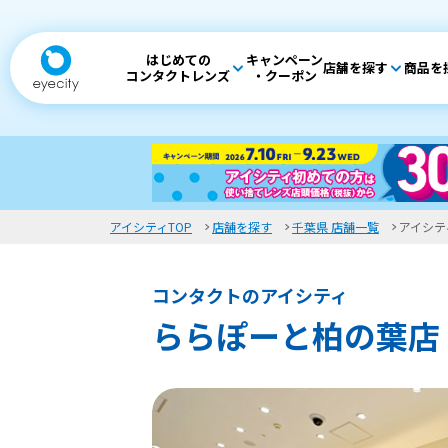
はじめての
キャンペーン
店舗を探す
商品を
コンタクトレンズ
・クーポン
アイシティTOP
店舗を探す
千葉県 店舗一覧
アイシテ
コンタクトのアイシティ
ららぽーと柏の葉店