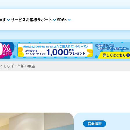
探す
サービス
お客様サポート
SDGs
ィ ららぽーと柏の葉店
営業情報