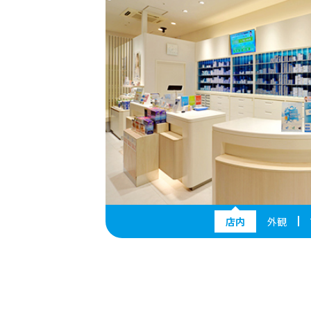
店内
外観