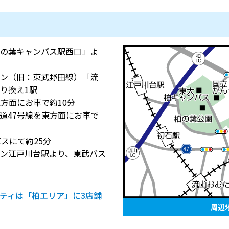
の葉キャンパス駅西口」よ
ン（旧：東武野田線）「流
り換え1駅
南東方面にお車で約10分
県道47号線を東方面にお車で
スにて約25分
ン江戸川台駅より、東武バス
ティは「柏エリア」に3店舗
周辺