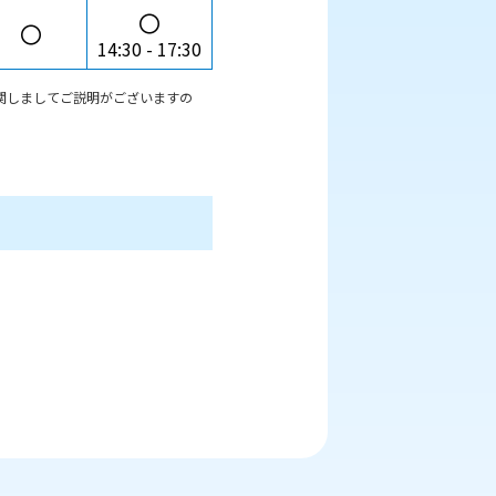
〇
〇
14:30
17:30
関しましてご説明がございますの