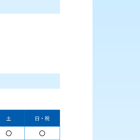
土
日・祝
〇
〇