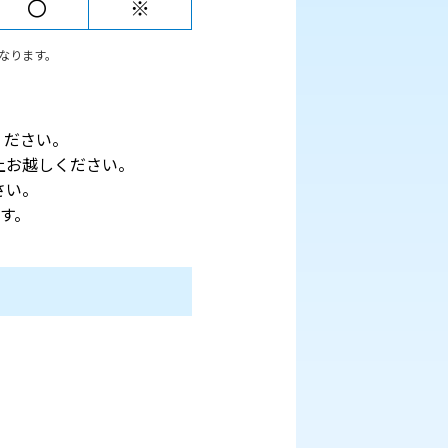
〇
※
なります。
ください。
上お越しください。
さい。
す。