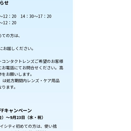
らせ
2：20 14：30～17：20
12：20
めての方は、
にお越しください。
ーコンタクトレンズご希望のお客様
にお電話にてお問合せください。高
参をお願いします。
（土）は処方期間内レンズ・ケア用品
なります。
FFキャンペーン
（金）～9月23日（水・祝）
イシティ初めての方は、使い捨