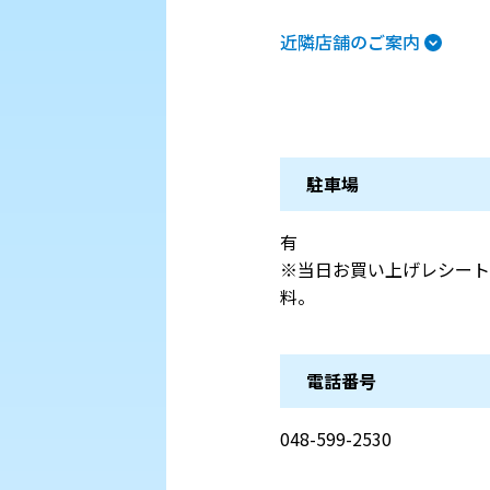
近隣店舗のご案内
駐車場
有
※当日お買い上げレシート合
料。
電話番号
048-599-2530