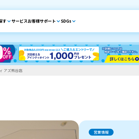
探す
サービス
お客様サポート
SDGs
ィ アズ熊谷店
営業情報