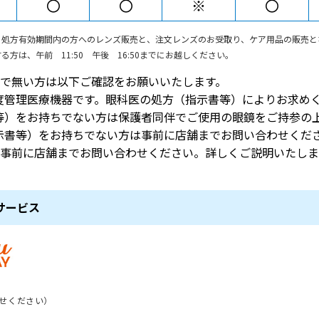
〇
〇
※
〇
、処方有効期間内の方へのレンズ販売と、注文レンズのお受取り、ケア用品の販売と
方は、午前 11:50 午後 16:50までにお越しください。
で無い方は以下ご確認をお願いいたします。
度管理医療機器です。眼科医の処方（指示書等）によりお求め
等）をお持ちでない方は保護者同伴でご使用の眼鏡をご持参の
示書等）をお持ちでない方は事前に店舗までお問い合わせくだ
事前に店舗までお問い合わせください。詳しくご説明いたしま
サービス
せください）