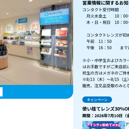
営業情報に関するお知
コンタクト受付時間
月火水金土 10：00～1
木・日・祝日 10：00～
コンタクトレンズが初
午前 11：50
午後 16：50 まで
※小・中学生およびカラ
はお手数ですがご来店前
校生の方はメガネのご持
※8/13（木）～8/15
販売、注文品受取のみと
キャンペーン
使い捨てレンズ30％O
期間：2026年7月10日
ア