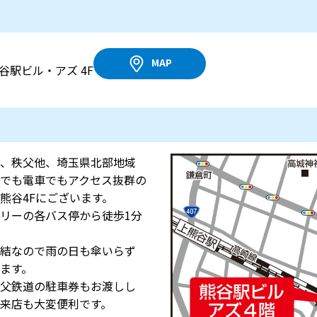
MAP
熊谷駅ビル・アズ 4F
、秩父他、埼玉県北部地域
でも電車でもアクセス抜群の
熊谷4Fにございます。
リーの各バス停から徒歩1分
結なので雨の日も傘いらず
ます。
父鉄道の駐車券もお渡しし
来店も大変便利です。