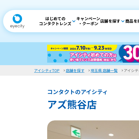
はじめての
キャンペーン
店舗を探す
商品を
コンタクトレンズ
・クーポン
アイシティTOP
店舗を探す
埼玉県 店舗一覧
アイシテ
コンタクトのアイシティ
アズ熊谷店