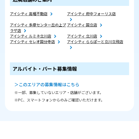
アイシティ 高幡不動店
アイシティ 府中フォーリス店
アイシティ 多摩センター丘の上プ
アイシティ 国立店
ラザ店
アイシティ ルミネ立川店
アイシティ 立川店
アイシティ セレオ国分寺店
アイシティ ららぽーと立川立飛店
アルバイト・パート募集情報
＞このエリアの募集情報はこちら
※一部、募集していないエリア・店舗がございます。
※PC、スマートフォンからのみご確認いただけます。