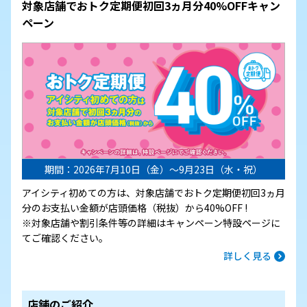
対象店舗でおトク定期便初回3ヵ月分40%OFFキャン
ペーン
期間：2026年7月10日（金）～9月23日（水・祝）
アイシティ初めての方は、対象店舗でおトク定期便初回3ヵ月
分のお支払い金額が店頭価格（税抜）から40%OFF !
※対象店舗や割引条件等の詳細はキャンペーン特設ページに
てご確認ください。
詳しく見る
店舗のご紹介