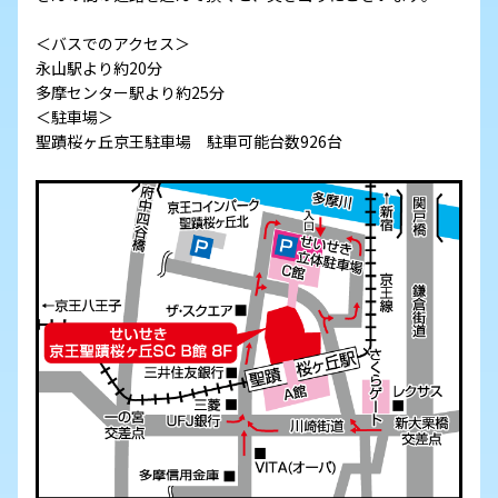
＜バスでのアクセス＞
永山駅より約20分
多摩センター駅より約25分
＜駐車場＞
聖蹟桜ヶ丘京王駐車場 駐車可能台数926台