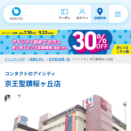
クーポン
ログイン
店舗検索
アイシティTOP
店舗を探す
東京都 店舗一覧
アイシティ 京王聖蹟桜ヶ丘店
コンタクトのアイシティ
京王聖蹟桜ヶ丘店