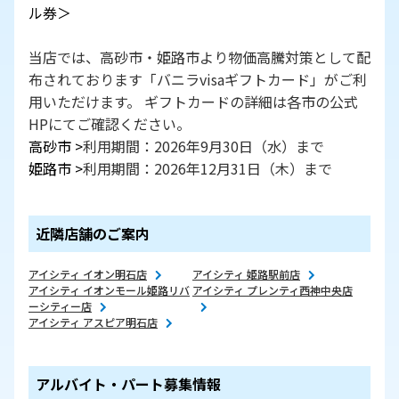
ル券＞
当店では、高砂市・姫路市より物価高騰対策として配
布されております「バニラvisaギフトカード」がご利
用いただけます。 ギフトカードの詳細は各市の公式
HPにてご確認ください。
高砂市 >
利用期間：2026年9月30日（水）まで
姫路市 >
利用期間：2026年12月31日（木）まで
近隣店舗のご案内
アイシティ イオン明石店
アイシティ 姫路駅前店
アイシティ イオンモール姫路リバ
アイシティ プレンティ西神中央店
ーシティー店
アイシティ アスピア明石店
アルバイト・パート募集情報