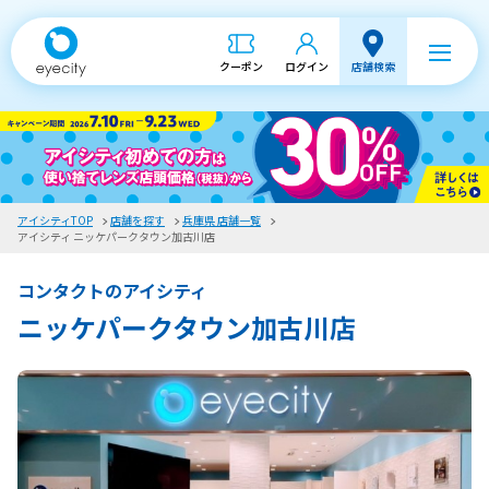
クーポン
ログイン
店舗検索
アイシティTOP
店舗を探す
兵庫県 店舗一覧
アイシティ ニッケパークタウン加古川店
コンタクトのアイシティ
ニッケパークタウン加古川店