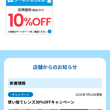
店舗からのお知らせ
新着情報
キャンペーン
2026年7月10日更新
使い捨てレンズ30％OFFキャンペーン