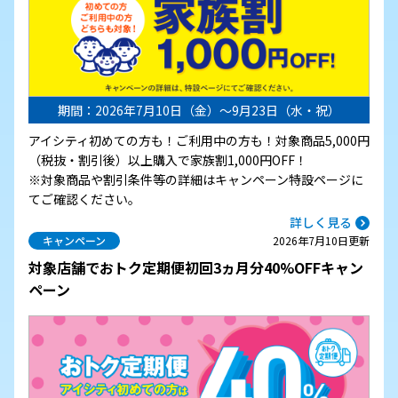
期間：2026年7月10日（金）～9月23日（水・祝）
アイシティ初めての方も！ご利用中の方も！対象商品5,000円
（税抜・割引後）以上購入で家族割1,000円OFF！
※対象商品や割引条件等の詳細はキャンペーン特設ページに
てご確認ください。
詳しく見る
キャンペーン
2026年7月10日更新
対象店舗でおトク定期便初回3ヵ月分40%OFFキャン
ペーン