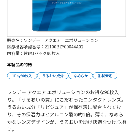
販売名
ワンデー アクエア エボリューション
医療機器承認番号
21100BZY00044A02
内容量
片眼1パック90枚入
本製品の特徴
1Day90枚入
うるおい成分
なめらか
形状安定
ワンデー アクエア エボリューションのお得な90枚入
り。「うるおいの質」にこだわったコンタクトレンズ。
うるおい成分「リピジュア」が保存液に配合されてお
り、その保湿力はヒアルロン酸の約2倍。薄く、なめら
かなレンズデザインが、うるおいを助け快適なつけ心地
に。