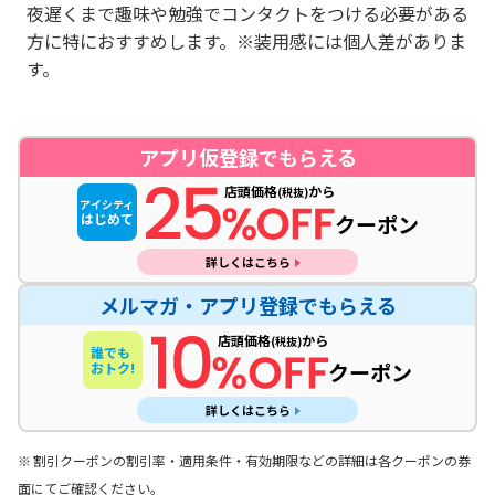
夜遅くまで趣味や勉強でコンタクトをつける必要がある
方に特におすすめします。※装用感には個人差がありま
す。
アプリ仮登録でもらえる
店頭価格
から
(税抜)
アイシティ
はじめて
クーポン
詳しくは
こちら
メルマガ・アプリ登録でもらえる
店頭価格
から
(税抜)
誰でも
クーポン
おトク!
詳しくは
こちら
割引クーポンの割引率・適用条件・有効期限などの詳細は各クーポンの券
面にてご確認ください。