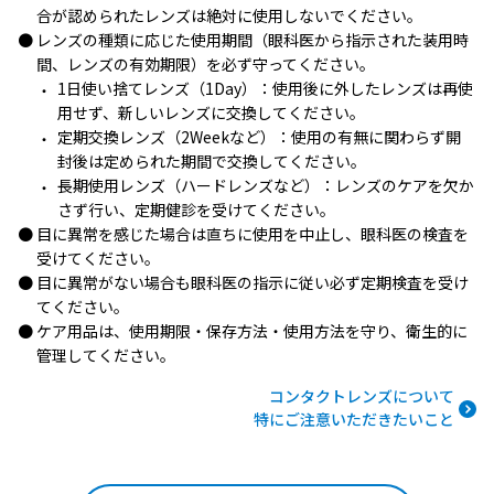
合が認められたレンズは絶対に使用しないでください。
レンズの種類に応じた使用期間（眼科医から指示された装用時
間、レンズの有効期限）を必ず守ってください。
1日使い捨てレンズ（1Day）：使用後に外したレンズは再使
用せず、新しいレンズに交換してください。
定期交換レンズ（2Weekなど）：使用の有無に関わらず開
封後は定められた期間で交換してください。
長期使用レンズ（ハードレンズなど）：レンズのケアを欠か
さず行い、定期健診を受けてください。
目に異常を感じた場合は直ちに使用を中止し、眼科医の検査を
受けてください。
目に異常がない場合も眼科医の指示に従い必ず定期検査を受け
てください。
ケア用品は、使用期限・保存方法・使用方法を守り、衛生的に
管理してください。
コンタクトレンズについて
特にご注意いただきたいこと