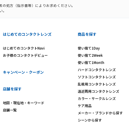
科医の処方（指示書等）によりお求めください。
い。
はじめてのコンタクトレンズ
商品を探す
はじめてのコンタクトNavi
使い捨て1Day
お子様のコンタクトデビュー
使い捨て2Week
使い捨て1Month
ハードコンタクトレンズ
キャンペーン・クーポン
ソフトコンタクトレンズ
乱視用コンタクトレンズ
店舗を探す
遠近両用コンタクトレンズ
カラー・サークルレンズ
地図・現在地・キーワード
ケア用品
店舗一覧
メーカー・ブランドから探す
シーンから探す