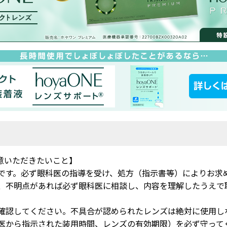
意いただきたいこと】
です。必ず眼科医の指導を受け、処方（指示書等）によりお求
、不明点があれば必ず眼科医に相談し、内容を理解したうえで
確認してください。不具合が認められたレンズは絶対に使用し
医から指示された装用時間、レンズの有効期限）を必ず守って