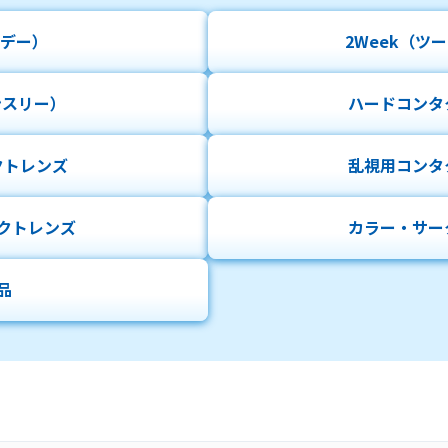
デー）
2Week
（ツー
ンスリー）
ハード
コンタ
クトレンズ
乱視用
コンタ
クトレンズ
カラー・
サー
品