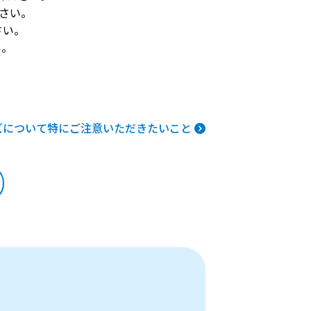
さい。
さい。
い。
ズについて
特にご注意いただきたいこと