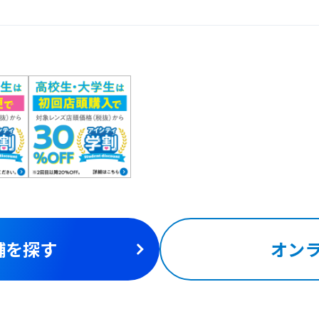
舗を探す
オン