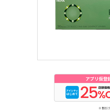
アプリ仮登
店頭価格
アイシティ
はじめて
割引