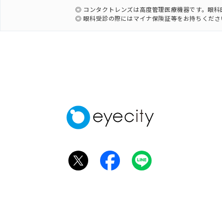
◎ コンタクトレンズは高度管理医療機器です。眼
◎ 眼科受診の際にはマイナ保険証等をお持ちくださ