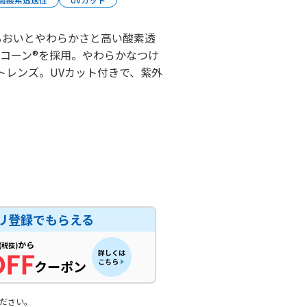
うるおいとやわらかさと高い酸素透
コーン®を採用。やわらかなつけ
トレンズ。UVカット付きで、紫外
リ登録でもらえる
から
(税抜)
詳しくは
こちら
クーポン
ださい。