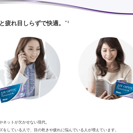
っと疲れ目しらずで快適。
＊1
やネットが欠かせない現代。
ズをしている人で、目の乾きや疲れに悩んでいる人が増えています。