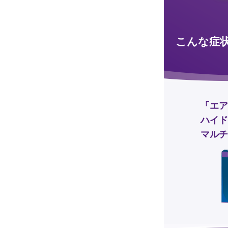
こんな症
「エア
ハイド
マルチ