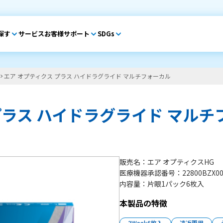
探す
サービス
お客様サポート
SDGs
エア オプティクス プラス ハイドラグライド マルチフォーカル
プラス ハイドラグライド マルチ
販売名
エア オプティクスHG
医療機器承認番号
22800BZX00
内容量
片眼1パック6枚入
本製品の特徴
2Week6枚入
遠近両用