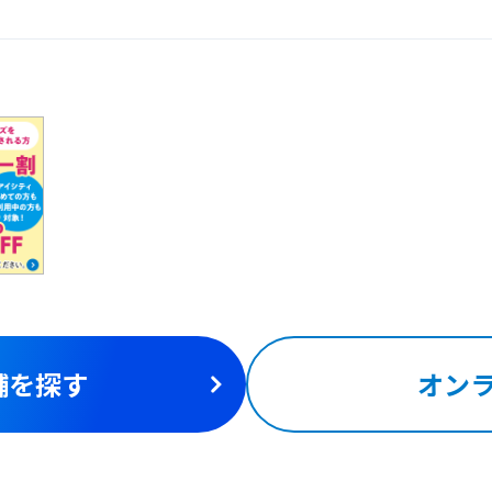
舗を探す
オン