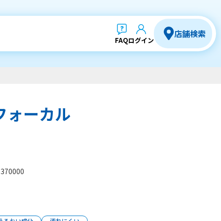
店舗検索
FAQ
ログイン
フォーカル
370000
うるおい成分
汚れにくい