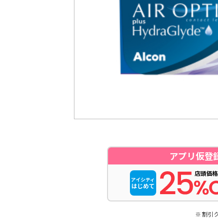
アプリ仮登
店頭価格
アイシティ
はじめて
割引