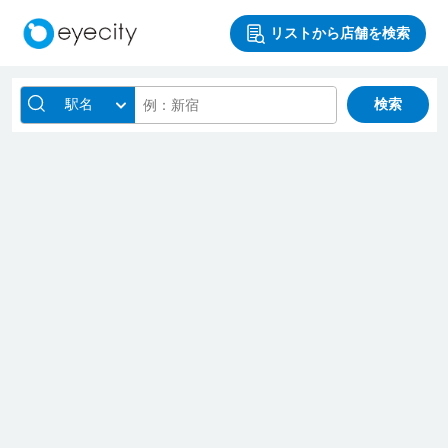
リストから店舗を検索
駅名
検索