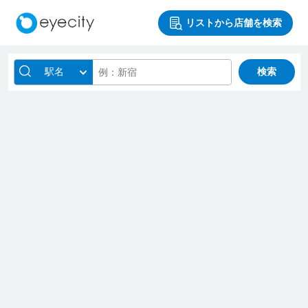
リストから店舗を検索
駅名
検索