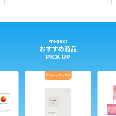
Product
おすすめ商品
PICK UP
サークル
カラー・サークル