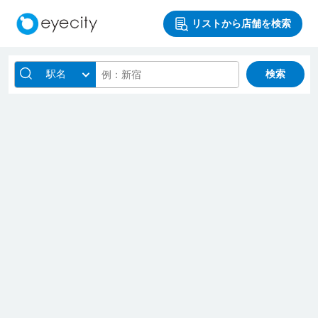
リストから店舗を検索
駅名
検索