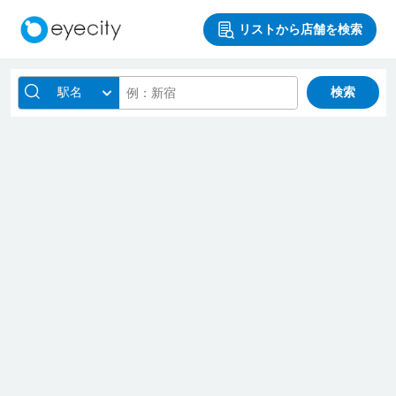
リストから店舗を検索
駅名
検索