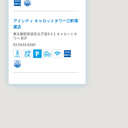
アイシティ キャロットタワー三軒茶
屋店
東京都世田谷区太子堂4-1-1 キャロットタ
ワー B1F
03-5433-6260