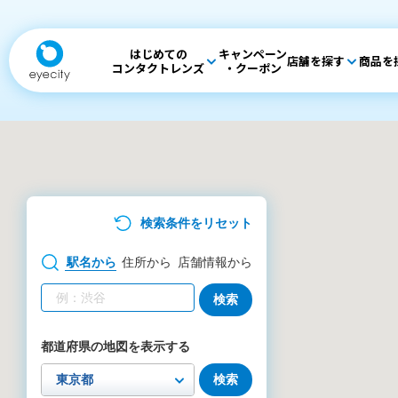
はじめての
キャンペーン
店舗を探す
商品を
コンタクトレンズ
・クーポン
検索条件をリセット
駅名
から
住所
から
店舗情報
から
検索
都道府県の地図を表示する
検索