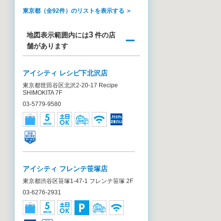
東京都（全92件）のリストを表示する ＞
3
地図表示範囲内には
件の店
舗があります
アイシティ レシピ下北沢店
東京都世田谷区北沢2-20-17 Recipe
SHIMOKITA 7F
03-5779-9580
アイシティ フレンテ笹塚店
東京都渋谷区笹塚1-47-1 フレンテ笹塚 2F
03-6276-2931