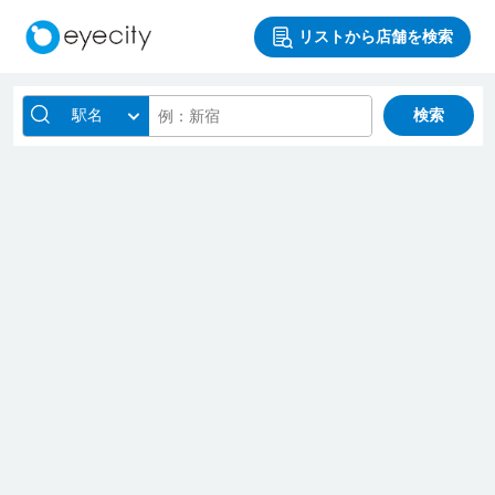
リストから店舗を検索
駅名
検索