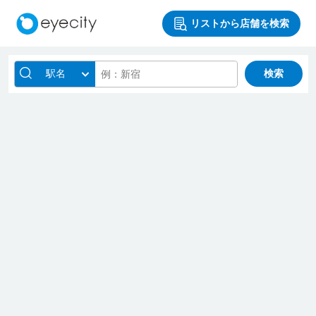
リストから店舗を検索
駅名
検索