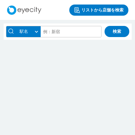
リストから店舗を検索
駅名
検索