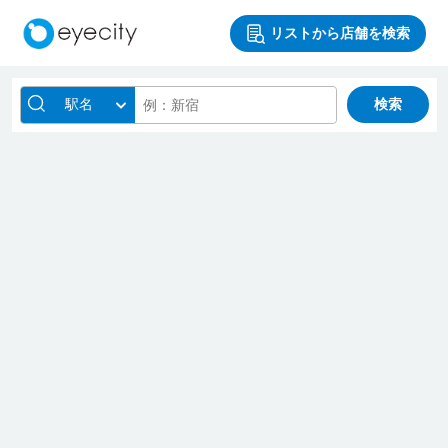
リストから店舗を検索
駅名
検索