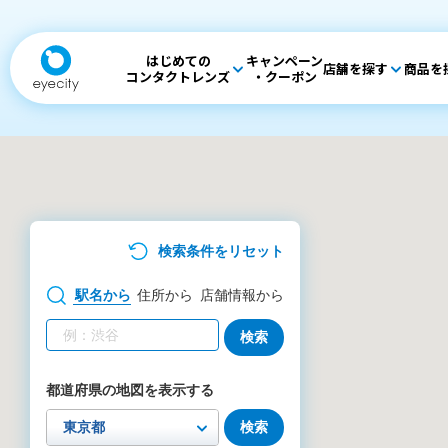
はじめての
キャンペーン
店舗を探す
商品を
コンタクトレンズ
・クーポン
検索条件をリセット
駅名
から
住所
から
店舗情報
から
検索
都道府県の地図を表示する
検索