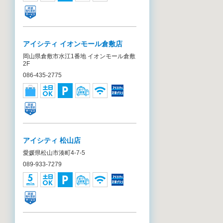
アイシティ イオンモール倉敷店
岡山県倉敷市水江1番地 イオンモール倉敷
2F
086-435-2775
アイシティ 松山店
愛媛県松山市湊町4-7-5
089-933-7279