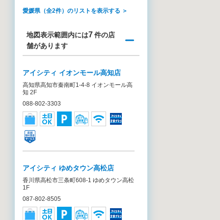
愛媛県（全2件）のリストを表示する ＞
7
地図表示範囲内には
件の店
舗があります
アイシティ イオンモール高知店
高知県高知市秦南町1-4-8 イオンモール高
知 2F
088-802-3303
アイシティ ゆめタウン高松店
香川県高松市三条町608-1 ゆめタウン高松
1F
087-802-8505