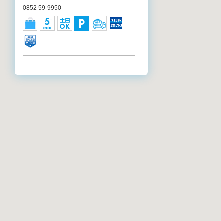
0852-59-9950