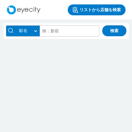
リストから店舗を検索
駅名
検索