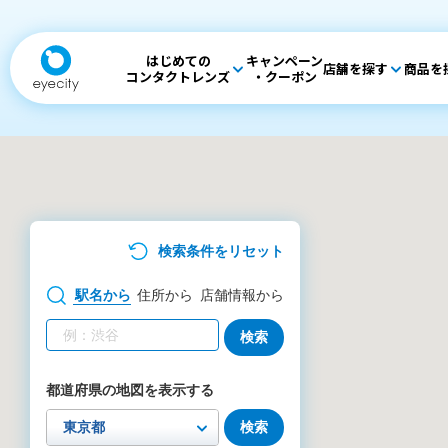
はじめての
キャンペーン
店舗を探す
商品を
コンタクトレンズ
・クーポン
検索条件をリセット
駅名
から
住所
から
店舗情報
から
検索
都道府県の地図を表示する
検索