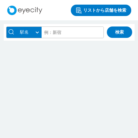
リストから店舗を検索
駅名
検索