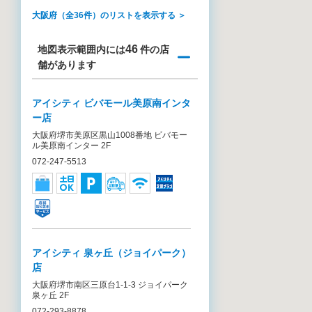
大阪府（全36件）のリストを表示する ＞
46
地図表示範囲内には
件の店
舗があります
アイシティ ビバモール美原南インタ
ー店
大阪府堺市美原区黒山1008番地 ビバモー
ル美原南インター 2F
072-247-5513
アイシティ 泉ヶ丘（ジョイパーク）
店
大阪府堺市南区三原台1-1-3 ジョイパーク
泉ヶ丘 2F
072-293-8878