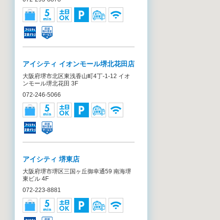
アイシティ イオンモール堺北花田店
大阪府堺市北区東浅香山町4丁-1-12 イオ
ンモール堺北花田 3F
072-246-5066
アイシティ 堺東店
大阪府堺市堺区三国ヶ丘御幸通59 南海堺
東ビル 4F
072-223-8881