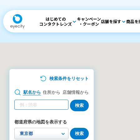
はじめての
キャンペーン
店舗を探す
商品を
コンタクトレンズ
・クーポン
検索条件をリセット
駅名
から
住所
から
店舗情報
から
検索
都道府県の地図を表示する
検索