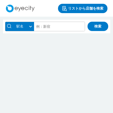
リストから店舗を検索
駅名
検索