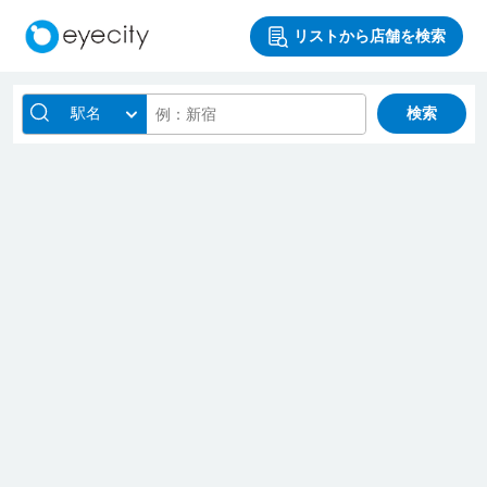
リストから店舗を検索
駅名
検索