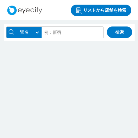
リストから店舗を検索
駅名
検索