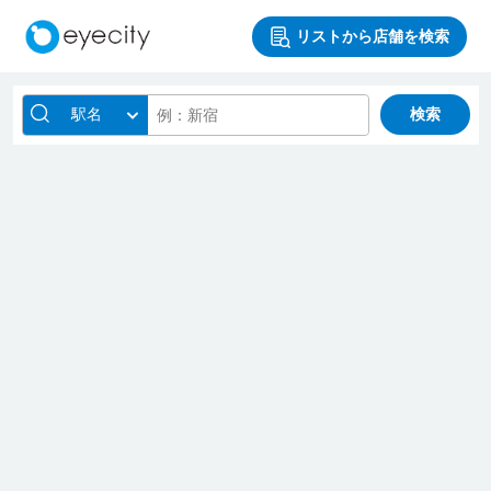
リストから店舗を検索
駅名
検索