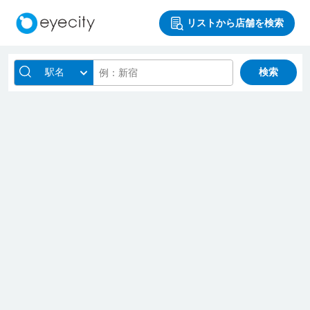
リストから店舗を検索
駅名
検索