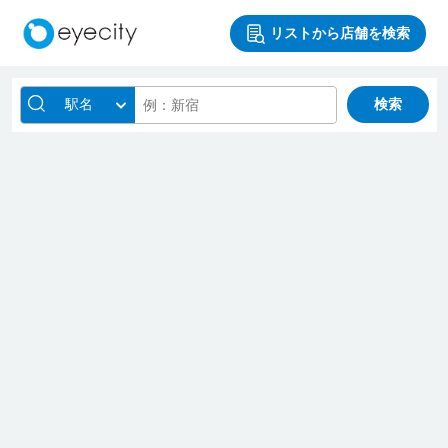
リストから店舗を検索
駅名
検索