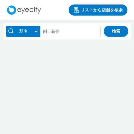
リストから店舗を検索
駅名
検索