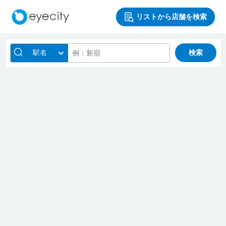
リストから店舗を検索
駅名
検索