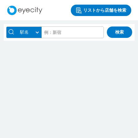
リストから店舗を検索
駅名
検索