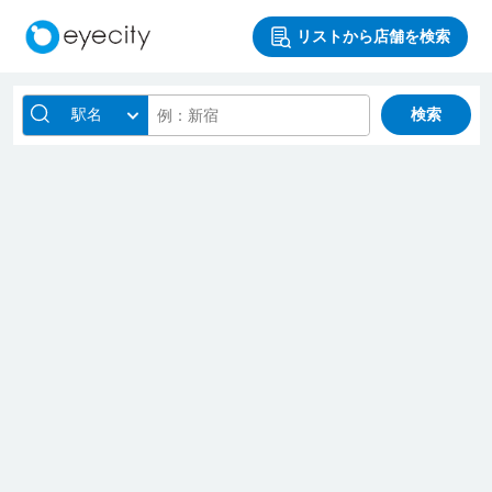
リストから店舗を検索
駅名
検索