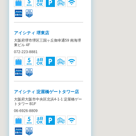
アイシティ 堺東店
大阪府堺市堺区三国ヶ丘御幸通59 南海堺
東ビル 4F
072-223-8881
アイシティ 淀屋橋ゲートタワー店
大阪府大阪市中央区北浜4-1-1 淀屋橋ゲー
トタワー B1F
06-6926-8809