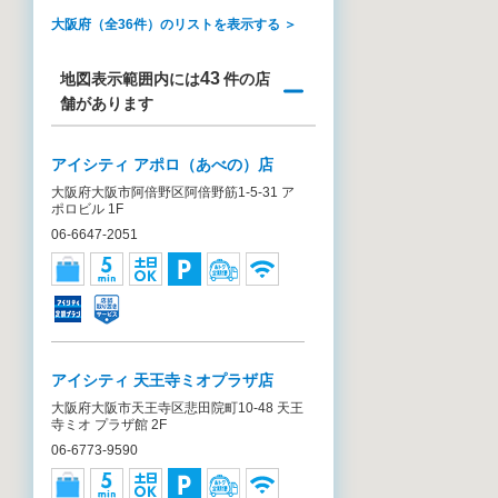
大阪府（全36件）のリストを表示する ＞
43
地図表示範囲内には
件の店
舗があります
アイシティ アポロ（あべの）店
大阪府大阪市阿倍野区阿倍野筋1-5-31 ア
ポロビル 1F
06-6647-2051
アイシティ 天王寺ミオプラザ店
大阪府大阪市天王寺区悲田院町10-48 天王
寺ミオ プラザ館 2F
06-6773-9590