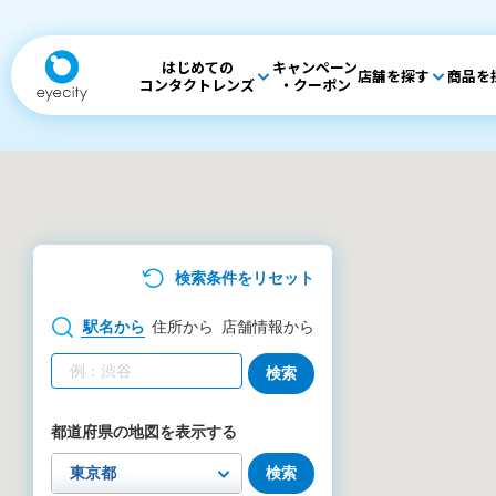
はじめての
キャンペーン
店舗を探す
商品を
コンタクトレンズ
・クーポン
検索条件をリセット
駅名
から
住所
から
店舗情報
から
検索
都道府県の地図を表示する
検索