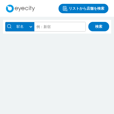
リストから店舗を検索
駅名
検索