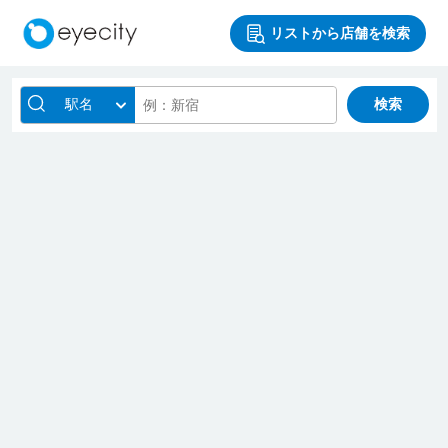
リストから店舗を検索
駅名
検索