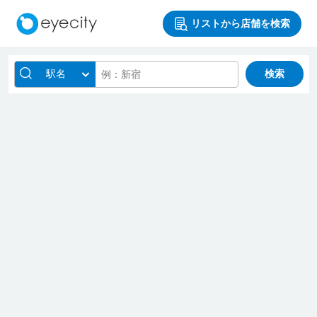
リストから店舗を検索
駅名
検索