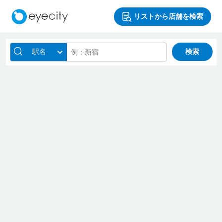
リストから店舗を検索
駅名
検索