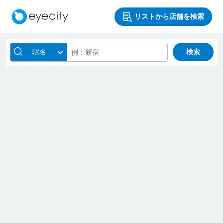
リストから店舗を検索
駅名
検索