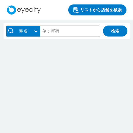
リストから店舗を検索
駅名
検索