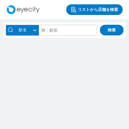
リストから店舗を検索
駅名
検索