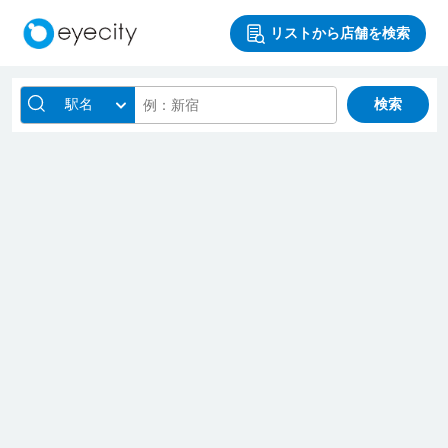
リストから店舗を検索
駅名
検索