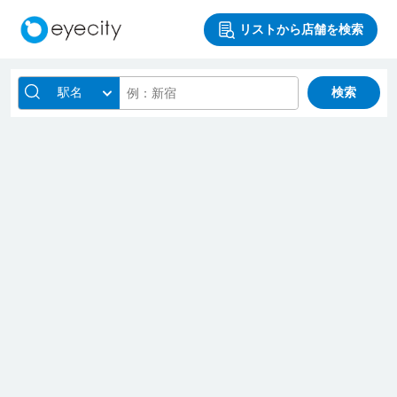
リストから店舗を検索
駅名
検索