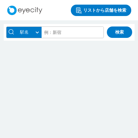
リストから店舗を検索
駅名
検索