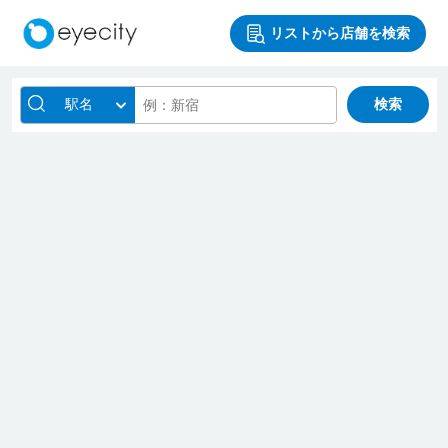
リストから店舗を検索
駅名
検索