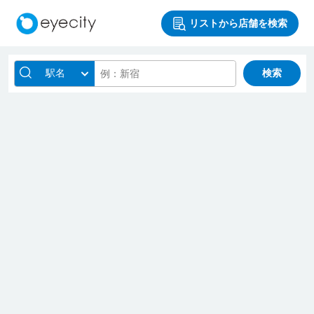
リストから店舗を検索
駅名
検索