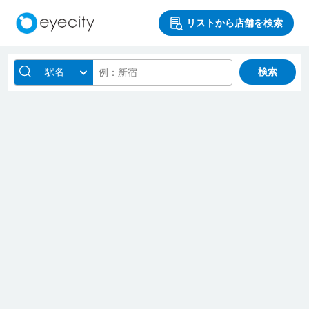
リストから店舗を検索
駅名
検索