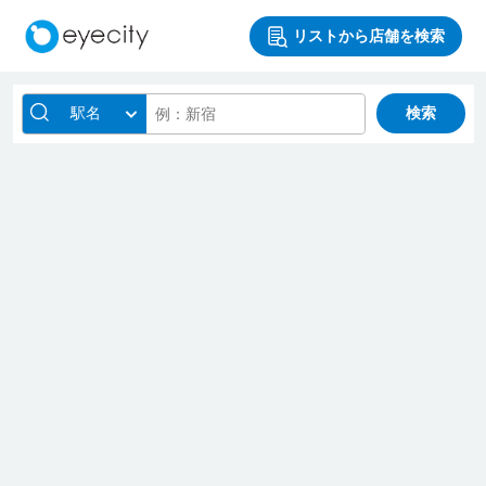
リストから店舗を検索
駅名
検索