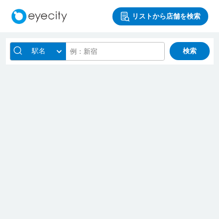
リストから店舗を検索
駅名
検索